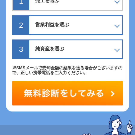
1
2
3
※SMSメールで売却金額の結果を送る場合がございますの
プライバシーポリシー
に同意する
で、正しい携帯電話をご入力ください。