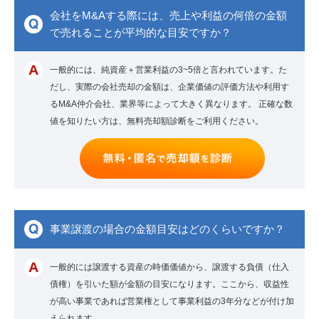
会社をM&Aする際には、売上や利益の何倍の金額
で売れることが平均的な目安ですか？
一般的には、純資産＋営業利益の3~5倍と言われています。た
だし、実際の会社売却の金額は、企業価値の評価方法や利用す
るM&A仲介会社、業界等によって大きく異なります。 正確な数
値を知りたい方は、無料売却額診断をご利用ください。
事業譲渡の場合の金額目安はどのくらいですか？
一般的には譲渡する資産の時価価値から、譲渡する負債（仕入
債権）を引いた額が金額の目安になります。ここから、収益性
が高い事業であれば営業権として事業利益の3年分などが付け加
えられます。