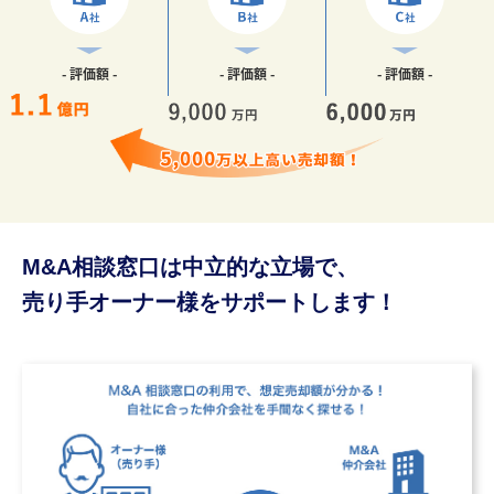
- 評価額 -
- 評価額 -
- 評価額 -
M&A相談窓口は中立的な立場で、
売り手オーナー様をサポートします！