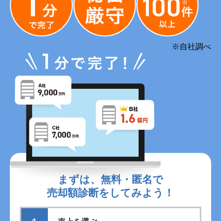
※自社調べ
まずは、無料・匿名で
売却額診断をしてみよう！