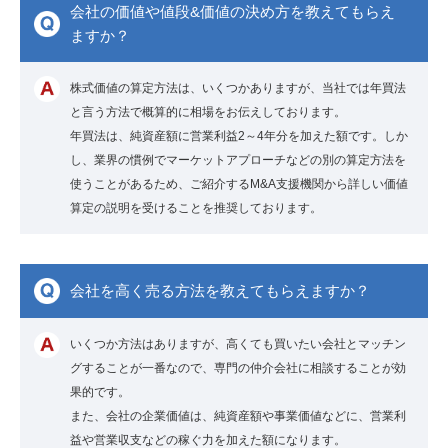
会社の価値や値段&価値の決め方を教えてもらえ
ますか？
株式価値の算定方法は、いくつかありますが、当社では年買法
と言う方法で概算的に相場をお伝えしております。
年買法は、純資産額に営業利益2～4年分を加えた額です。しか
し、業界の慣例でマーケットアプローチなどの別の算定方法を
使うことがあるため、ご紹介するM&A支援機関から詳しい価値
算定の説明を受けることを推奨しております。
会社を高く売る方法を教えてもらえますか？
いくつか方法はありますが、高くても買いたい会社とマッチン
グすることが一番なので、専門の仲介会社に相談することが効
果的です。
また、会社の企業価値は、純資産額や事業価値などに、営業利
益や営業収支などの稼ぐ力を加えた額になります。