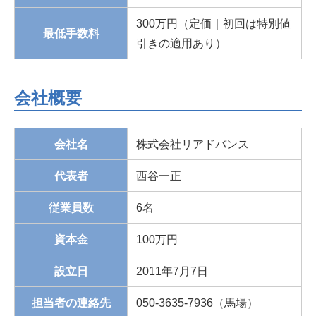
300万円（定価｜初回は特別値
最低手数料
引きの適用あり）
会社概要
会社名
株式会社リアドバンス
代表者
西谷一正
従業員数
6名
資本金
100万円
設立日
2011年7月7日
担当者の連絡先
050-3635-7936（馬場）