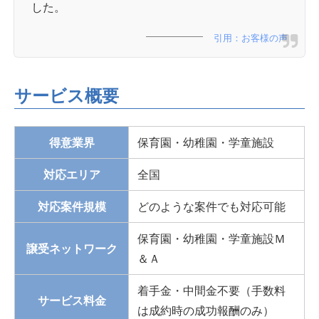
した。
引用：お客様の声
サービス概要
得意業界
保育園・幼稚園・学童施設
対応エリア
全国
対応案件規模
どのような案件でも対応可能
保育園・幼稚園・学童施設Ｍ
譲受ネットワーク
＆Ａ
着手金・中間金不要（手数料
サービス料金
は成約時の成功報酬のみ）