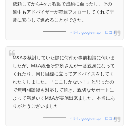
依頼してから4ヶ月程度で成約に至ったし、その
道中もアドバイザーが毎週フォローしてくれて非
常に安心して進めることができた。
引用：google map 口コミ
M&Aを検討していた際に何件か事前相談に伺いま
したが、M&A総合研究所さんが一番親身になって
くれたり、同じ目線に立ってアドバイスをしてく
れたりしました。「ここしかない！」と思ったの
で無料相談後も対応して頂き、親切なサポートに
よって満足いくM&Aが実施出来ました。本当にあ
りがとうございました！
引用：google map 口コミ