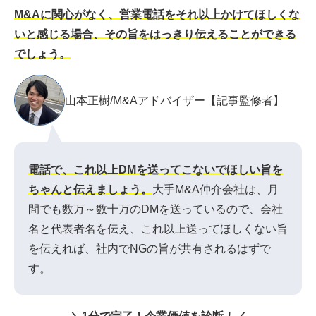
M&Aに関心がなく、営業電話をそれ以上かけてほしくな
いと感じる場合、その旨をはっきり伝えることができる
でしょう。
山本正樹/M&Aアドバイザー【記事監修者】
電話で、これ以上DMを送ってこないでほしい旨を
ちゃんと伝えましょう。
大手M&A仲介会社は、月
間でも数万～数十万のDMを送っているので、会社
名と代表者名を伝え、これ以上送ってほしくない旨
を伝えれば、社内でNGの旨が共有されるはずで
す。
＼1分で完了！企業価値を診断！／