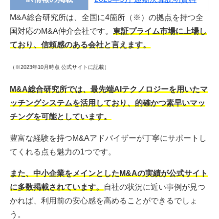
M&A総合研究所は、全国に4箇所（※）の拠点を持つ全
国対応のM&A仲介会社です。
東証プライム市場に上場し
ており、信頼感のある会社と言えます。
（※2023年10月時点 公式サイトに記載）
M&A総合研究所では、最先端AIテクノロジーを用いたマ
ッチングシステムを活用しており、的確かつ素早いマッ
チングを可能としています。
豊富な経験を持つM&Aアドバイザーが丁寧にサポートし
てくれる点も魅力の1つです。
また、中小企業をメインとしたM&Aの実績が公式サイト
に多数掲載されています。
自社の状況に近い事例が見つ
かれば、利用前の安心感を高めることができるでしょ
う。