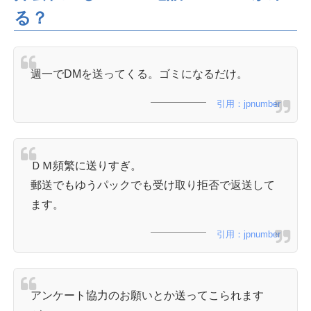
る？
週一でDMを送ってくる。ゴミになるだけ。
引用：jpnumber
ＤＭ頻繁に送りすぎ。
郵送でもゆうパックでも受け取り拒否で返送して
ます。
引用：jpnumber
アンケート協力のお願いとか送ってこられます