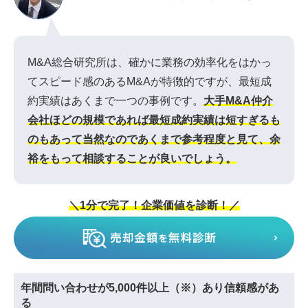
M&A総合研究所は、確かに業務の効率化をはかっ
てスピード感のあるM&Aが特徴的ですが、最短成
約実績はあくまで一つの事例です。
大手M&A仲介
会社ほどの規模であれば最短成約実績は短すぎるも
のもあって当然なのであくまで参考程度と見て、余
裕をもって相談することが良いでしょう。
＼1分で完了！企業価値を診断！／
年間問い合わせが5,000件以上（※）あり信頼感があ
る