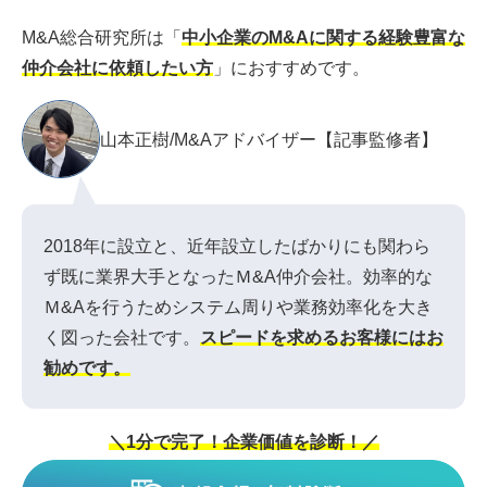
M&A総合研究所は「
中小企業のM&Aに関する経験豊富な
仲介会社に依頼したい方
」におすすめです。
山本正樹/M&Aアドバイザー【記事監修者】
2018年に設立と、近年設立したばかりにも関わら
ず既に業界大手となったＭ&A仲介会社。効率的な
Ｍ&Aを行うためシステム周りや業務効率化を大き
く図った会社です。
スピードを求めるお客様にはお
勧めです。
＼1分で完了！企業価値を診断！／