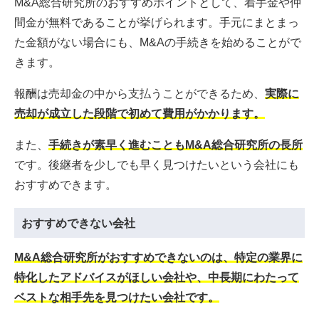
M&A総合研究所のおすすめポイントとして、着手金や仲
間金が無料であることが挙げられます。手元にまとまっ
た金額がない場合にも、M&Aの手続きを始めることがで
きます。
報酬は売却金の中から支払うことができるため、
実際に
売却が成立した段階で初めて費用がかかります。
また、
手続きが素早く進むこともM&A総合研究所の長所
です。後継者を少しでも早く見つけたいという会社にも
おすすめできます。
おすすめできない会社
M&A総合研究所がおすすめできないのは、特定の業界に
特化したアドバイスがほしい会社や、中長期にわたって
ベストな相手先を見つけたい会社です。