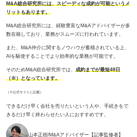
M&A総合研究所には、スピーディな成約が可能というメ
リットもあります。
M&A総合研究所には、経験豊富なM&Aアドバイザーが多
数在籍しており、業務がスムーズに行われています。
また、M&A仲介に関するノウハウが蓄積されている上、
AIを駆使することでより効率的な業務が可能です。
そのためM&A総合研究所では、
成約までが最短49日
（※）となっています。
（※公式サイトに記載）
できるだけ早く会社を売りたいという人や、手続きをで
きるだけ早く終わらせたい人におすすめです。
山本正樹/M&Aアドバイザー【記事監修者】