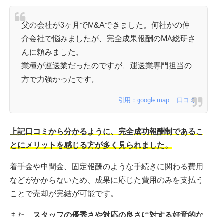
父の会社が3ヶ月でM&Aできました。何社かの仲
介会社で悩みましたが、完全成果報酬のMA総研さ
んに頼みました。
業種が運送業だったのですが、運送業専門担当の
方で力強かったです。
引用：google map 口コミ
上記口コミから分かるように、完全成功報酬制であるこ
とにメリットを感じる方が多く見られました。
着手金や中間金、固定報酬のような手続きに関わる費用
などがかからないため、成果に応じた費用のみを支払う
ことで売却が完結が可能です。
また、
スタッフの優秀さや対応の良さに対する好意的な