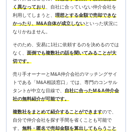
く異なっており
、自社に合っていない仲介会社を
利用してしまうと、
理想とする金額で売却できな
かったり、M&A自体が成立しない
といった状況に
なりかねません。
そのため、安易に1社に依頼するのを決めるのでは
なく、
面倒でも複数社の話を聞いてみることが大
切です。
売り手オーナーとM&A仲介会社のマッチングサイ
トである「M&A相談窓口」では、専門のコンサル
タントが中立な目線で、
自社に合ったM＆A仲介会
社の無料紹介が可能です。
複数社をまとめて紹介することができます
ので、
自分で仲介会社を探す手間を省くことも可能で
す。
無料・匿名で売却金額を算出してもらうこと