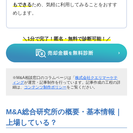
もできる
ため、気軽に利用してみることをおすす
めします。
＼1分で完了！匿名・無料で診断可能！／
※M&A相談窓口のコラムページは「
株式会社クエリマーケテ
ィング
が運営・記事制作を行っています。記事作成の工程の詳
細は、
コンテンツ制作ポリシー
をご覧ください。
M&A総合研究所の概要・基本情報｜
上場している？