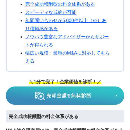
完全成功報酬型の料金体系がある
スピーディな成約が可能
年間問い合わせが5,000件以上（※）あ
り信頼感がある
ノウハウ豊富なアドバイザーからサポー
トが得られる
幅広い規模・業種のM&Aに対応してもら
える
＼1分で完了！企業価値を診断！／
完全成功報酬型の料金体系がある