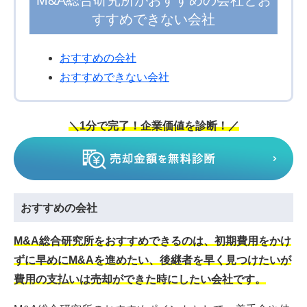
すすめできない会社
おすすめの会社
おすすめできない会社
＼1分で完了！企業価値を診断！／
おすすめの会社
M&A総合研究所をおすすめできるのは、初期費用をかけ
ずに早めにM&Aを進めたい、後継者を早く見つけたいが
費用の支払いは売却ができた時にしたい会社です。