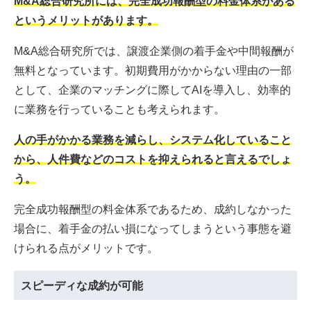
M&A総合研究所には、完全成功報酬型の料金体系がある
というメリットがあります。
M&A総合研究所では、譲渡企業側の着手金や中間報酬が
無料となっています。初期費用がかからない理由の一部
として、企業のマッチングに際してAIを導入し、効率的
に業務を行っていることも考えられます。
人の手がかかる業務を減らし、システム化していること
から、人件費などのコストを抑えられると言えるでしょ
う。
完全成功報酬型の料金体系であるため、成約しなかった
場合に、着手金の払い損になってしまうという事態を避
けられる点がメリットです。
スピーディな成約が可能