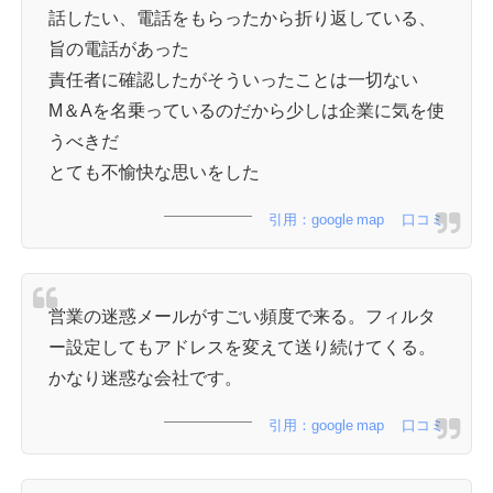
話したい、電話をもらったから折り返している、
旨の電話があった
責任者に確認したがそういったことは一切ない
M＆Aを名乗っているのだから少しは企業に気を使
うべきだ
とても不愉快な思いをした
引用：google map 口コミ
営業の迷惑メールがすごい頻度で来る。フィルタ
ー設定してもアドレスを変えて送り続けてくる。
かなり迷惑な会社です。
引用：google map 口コミ