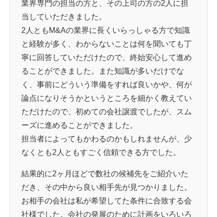
業界専門の担当の方と、その上司の方の2人に担
当していただきました。
2人ともM&Aの業界に長くいらっしゃる方で知識
と経験が多く、わからないことは何を聞いても丁
寧に回答していただけたので、終始安心して進め
ることができました。また知識が多いだけでな
く、事前にどういう準備をすれば良いかや、何が
論点になりそうかというところを細かく教えてい
ただけたので、初めての会社譲渡でしたが、スム
ーズに進めることができました。
担当者によってもかわるのかもしれませんが、少
なくとも2人ともすごく信頼できる方でした。
結果的に2ヶ月ほどで数社の候補先をご紹介いた
だき、その中から良い相手先が見つかりました。
お相手の会社は私が希望してた条件に合致する会
社様でした。会社の発展のために計画をいろいろ