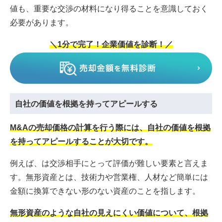
値も、重要な交渉の材料になり得ることを意識しておく
必要があります。
＼1分で完了！企業価値を診断！／
自社の価値を根拠を持ってアピールする
M&Aの売却価格の計算を行う際には、自社の価値を根拠
を持ってアピールすることが大切です。
例えば、は交渉相手にとって評価が難しい要素と言えま
す。無形資産とは、技術力や営業権、人材など簡単には
金額に換算できない形のない資産のことを指します。
無形資産のような自社の見えにくい価値について、根拠